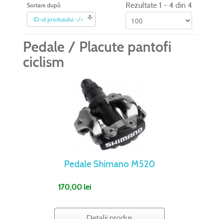
Rezultate 1 - 4 din 4
Sortare după
ID-ul produsului -/+
Pedale / Placute pantofi
ciclism
Pedale Shimano M520
170,00 lei
Detalii produs