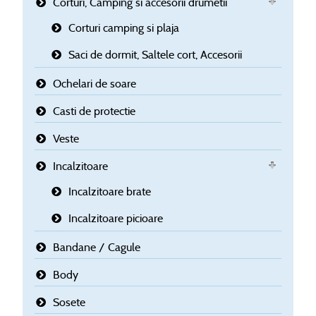
Corturi, Camping si accesorii drumetii
Corturi camping si plaja
Saci de dormit, Saltele cort, Accesorii
Ochelari de soare
Casti de protectie
Veste
Incalzitoare
Incalzitoare brate
Incalzitoare picioare
Bandane / Cagule
Body
Sosete