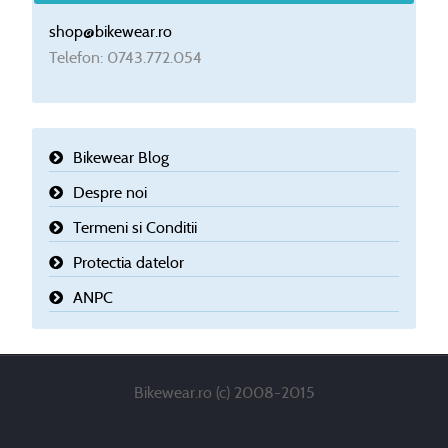
shop@bikewear.ro
Telefon: 0743.772.054
Bikewear Blog
Despre noi
Termeni si Conditii
Protectia datelor
ANPC
Bikewear.ro (c) 2008-2015