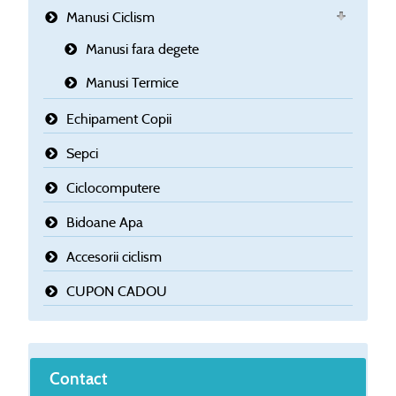
Manusi Ciclism
Manusi fara degete
Manusi Termice
Echipament Copii
Sepci
Ciclocomputere
Bidoane Apa
Accesorii ciclism
CUPON CADOU
Contact