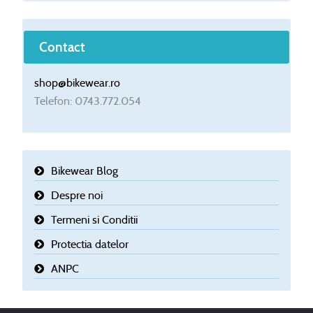
Contact
shop@bikewear.ro
Telefon: 0743.772.054
Bikewear Blog
Despre noi
Termeni si Conditii
Protectia datelor
ANPC