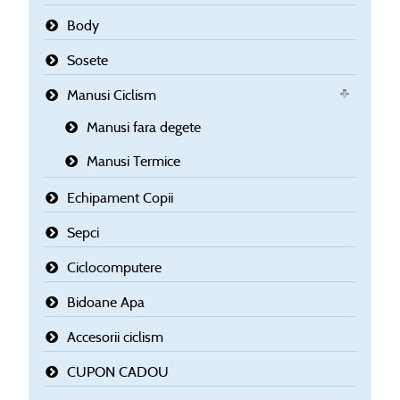
Body
Sosete
Manusi Ciclism
Manusi fara degete
Manusi Termice
Echipament Copii
Sepci
Ciclocomputere
Bidoane Apa
Accesorii ciclism
CUPON CADOU