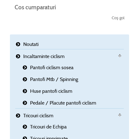
Cos cumparaturi
Coş gol
Noutati
Incaltaminte ciclism
Pantofi ciclism sosea
Pantofi Mtb / Spinning
Huse pantofi ciclism
Pedale / Placute pantofi ciclism
Tricouri ciclism
Tricouri de Echipa
Tricouri imprimate