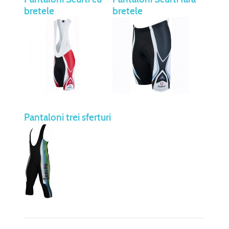
bretele
bretele
Pantaloni trei sferturi