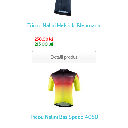
Tricou Nalini Helsinki Bleumarin
250,00 lei
215,00 lei
Detalii produs
Tricou Nalini Bas Speed 4050