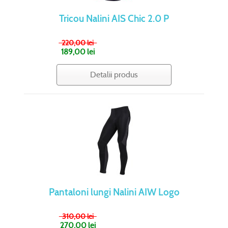
Tricou Nalini AIS Chic 2.0 P
220,00 lei
189,00 lei
Detalii produs
Pantaloni lungi Nalini AIW Logo
310,00 lei
270,00 lei