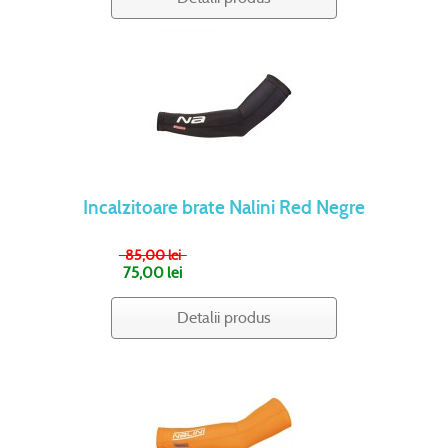
Incalzitoare brate Nalini Red Negre
85,00 lei
75,00 lei
Detalii produs