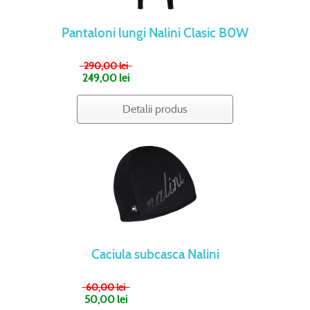
Pantaloni lungi Nalini Clasic B0W
290,00 lei
249,00 lei
Detalii produs
Caciula subcasca Nalini
60,00 lei
50,00 lei