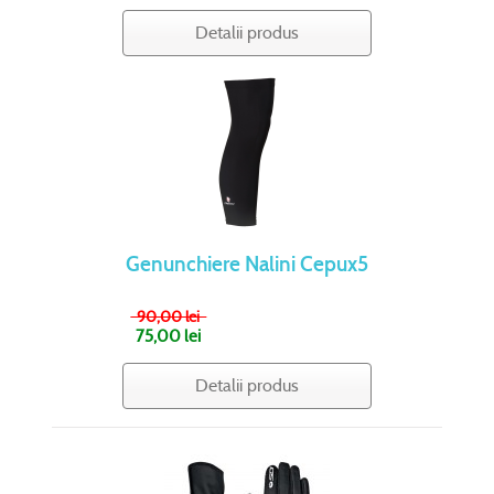
Detalii produs
Genunchiere Nalini Cepux5
90,00 lei
75,00 lei
Detalii produs