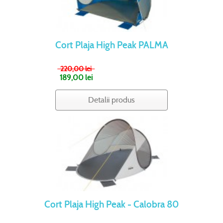
Cort Plaja High Peak PALMA
220,00 lei
189,00 lei
Detalii produs
Cort Plaja High Peak - Calobra 80