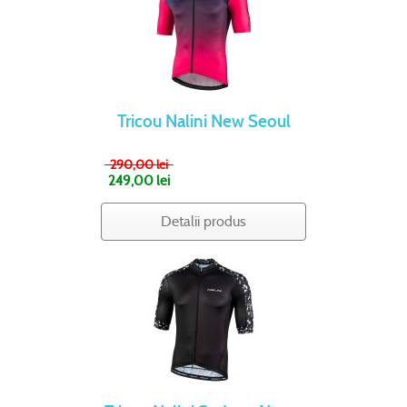
Tricou Nalini New Seoul
290,00 lei
249,00 lei
Detalii produs