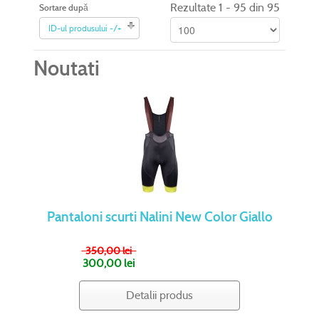
Rezultate 1 - 95 din 95
Sortare după
ID-ul produsului -/+
Noutati
Pantaloni scurti Nalini New Color Giallo
350,00 lei
300,00 lei
Detalii produs