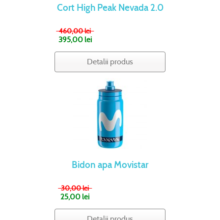
Cort High Peak Nevada 2.0
460,00 lei
395,00 lei
Detalii produs
Bidon apa Movistar
30,00 lei
25,00 lei
Detalii produs