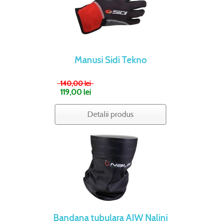
Manusi Sidi Tekno
140,00 lei
119,00 lei
Detalii produs
Bandana tubulara AIW Nalini