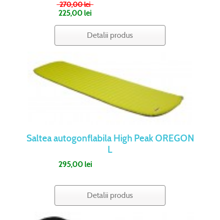
270,00 lei
225,00 lei
Detalii produs
Saltea autogonflabila High Peak OREGON
L
295,00 lei
Detalii produs