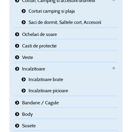
Corturi, Camping si accesorii drumetii
Corturi camping si plaja
Saci de dormit, Saltele cort, Accesorii
Ochelari de soare
Casti de protectie
Veste
Incalzitoare
Incalzitoare brate
Incalzitoare picioare
Bandane / Cagule
Body
Sosete