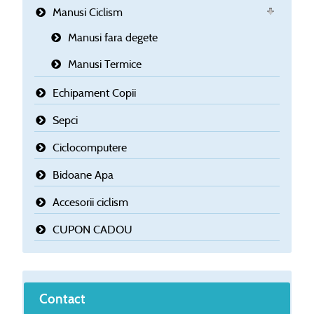
Manusi Ciclism
Manusi fara degete
Manusi Termice
Echipament Copii
Sepci
Ciclocomputere
Bidoane Apa
Accesorii ciclism
CUPON CADOU
Contact