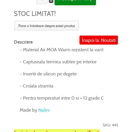
STOC LIMITAT!
Pune o întrebare despre acest produs
Înapoi la: Noutati
Descriere
- Material Air MOA Warm rezistent la vant
- Captuseala termica subtire pe interior
- Insertii de silicon pe degete
- Croiala stramta
- Pentru temperaturi intre 0 si + 12 grade C
Made by
Nalini
SKU: 445