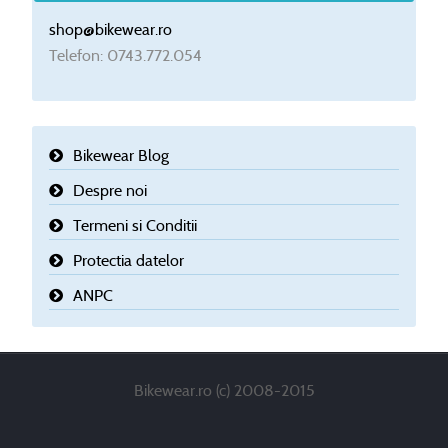
shop@bikewear.ro
Telefon: 0743.772.054
Bikewear Blog
Despre noi
Termeni si Conditii
Protectia datelor
ANPC
Bikewear.ro (c) 2008-2015