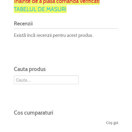
Inainte de a plasa comanda verificati
TABELUL DE MASURI
Recenzii
Există încă recenzii pentru acest produs.
Cauta produs
Cos cumparaturi
Coş gol