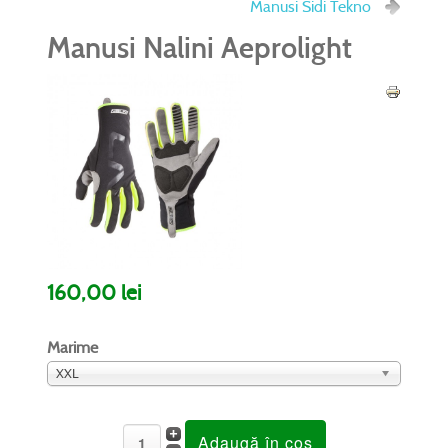
Manusi Sidi Tekno
Manusi Nalini Aeprolight
160,00 lei
Marime
XXL