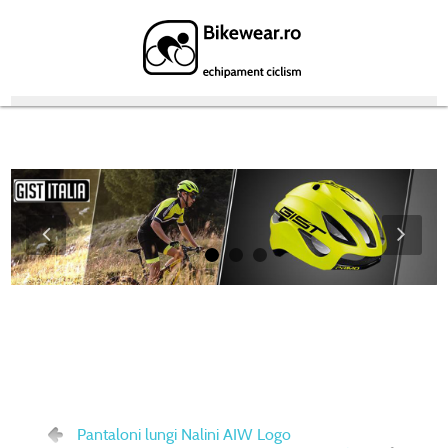
Featured Products
Pantaloni lungi Nalini AIW Logo