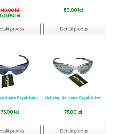
140,00 lei
80,00 lei
120,00 lei
etalii produs
Detalii produs
de Soare Kayak Bleu
Ochelari de soare Kayak Silver
75,00 lei
75,00 lei
etalii produs
Detalii produs