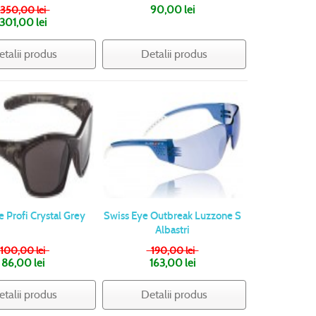
350,00 lei
90,00 lei
301,00 lei
etalii produs
Detalii produs
e Profi Crystal Grey
Swiss Eye Outbreak Luzzone S
Albastri
100,00 lei
190,00 lei
86,00 lei
163,00 lei
etalii produs
Detalii produs