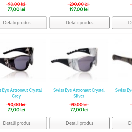
90,00 lei
230,00 lei
77,00 lei
197,00 lei
Detalii produs
Detalii produs
D
s Eye Astronaut Crystal
Swiss Eye Astronaut Crystal
Swiss Ey
Grey
Silver
90,00 lei
90,00 lei
77,00 lei
77,00 lei
Detalii produs
Detalii produs
D