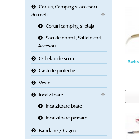
Corturi, Camping si accesorii
drumetii
Corturi camping si plaja
Saci de dormit, Saltele cort,
Accesorii
Ochelari de soare
Swiss
Casti de protectie
Veste
Incalzitoare
Incalzitoare brate
Incalzitoare picioare
Bandane / Cagule