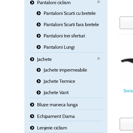
Pantaloni ciclism
Pantaloni Scurti cu bretele
Pantaloni Scurti fara bretele
Pantaloni trei sferturi
Pantaloni Lungi
Jachete
Jachete impermeabile
Jachete Termice
Swis
Jachete Vant
Bluze maneca lunga
Echipament Dama
Lenjerie ciclism