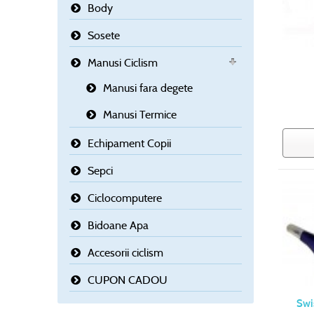
Body
Sosete
Manusi Ciclism
Manusi fara degete
Manusi Termice
Echipament Copii
Sepci
Ciclocomputere
Bidoane Apa
Accesorii ciclism
CUPON CADOU
Swi