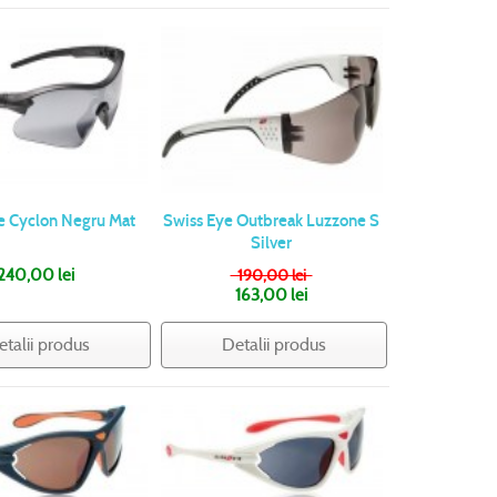
e Cyclon Negru Mat
Swiss Eye Outbreak Luzzone S
Silver
240,00 lei
190,00 lei
163,00 lei
etalii produs
Detalii produs