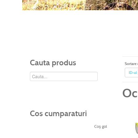
Cauta produs
Sortare
ID-ul
Oc
Cos cumparaturi
Coş gol