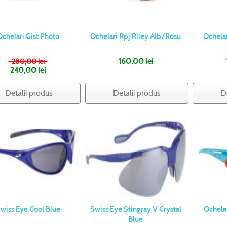
Ochelari Gist Photo
Ochelari Rpj Riley Alb/Rosu
Ochelar
280,00 lei
160,00 lei
240,00 lei
Detalii produs
Detalii produs
D
wiss Eye Cool Blue
Swiss Eye Stingray V Crystal
Ochela
Blue