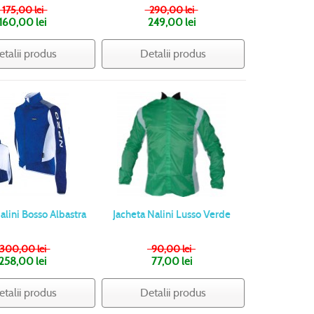
175,00 lei
290,00 lei
160,00 lei
249,00 lei
etalii produs
Detalii produs
alini Bosso Albastra
Jacheta Nalini Lusso Verde
300,00 lei
90,00 lei
258,00 lei
77,00 lei
etalii produs
Detalii produs