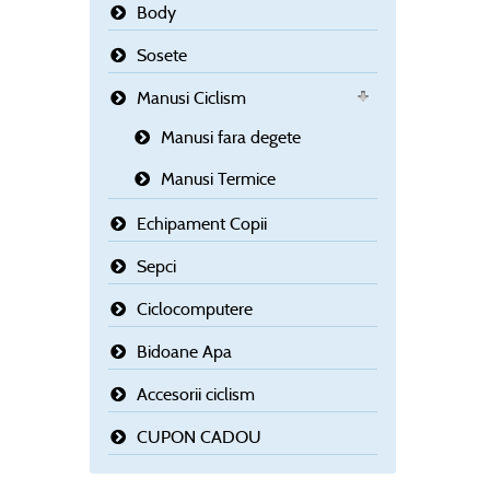
Body
Sosete
Manusi Ciclism
Manusi fara degete
Manusi Termice
Echipament Copii
Sepci
Ciclocomputere
Bidoane Apa
Accesorii ciclism
CUPON CADOU