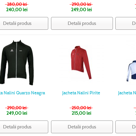
280,00 lei
290,00 lei
240,00 lei
249,00 lei
Detalii produs
Detalii produs
D
ta Nalini Quarzo Neagra
Jacheta Nalini Pirite
Jacheta N
290,00 lei
250,00 lei
249,00 lei
215,00 lei
Detalii produs
Detalii produs
D