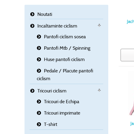
Noutati
Jac
Incaltaminte ciclism
Pantofi ciclism sosea
Pantofi Mtb / Spinning
Huse pantofi ciclism
Pedale / Placute pantofi
ciclism
Tricouri ciclism
Tricouri de Echipa
Tricouri imprimate
J
T-shirt