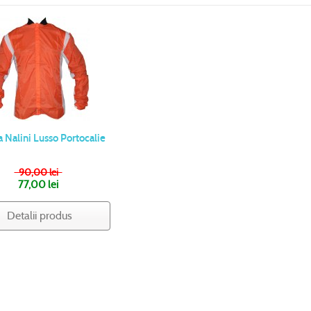
a Nalini Lusso Portocalie
90,00 lei
77,00 lei
Detalii produs