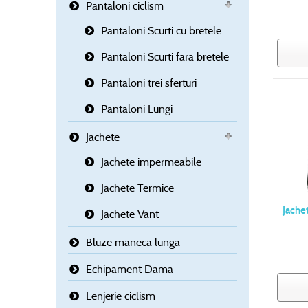
Pantaloni ciclism
Pantaloni Scurti cu bretele
Pantaloni Scurti fara bretele
Pantaloni trei sferturi
Pantaloni Lungi
Jachete
Jachete impermeabile
Jachete Termice
Jache
Jachete Vant
Bluze maneca lunga
Echipament Dama
Lenjerie ciclism