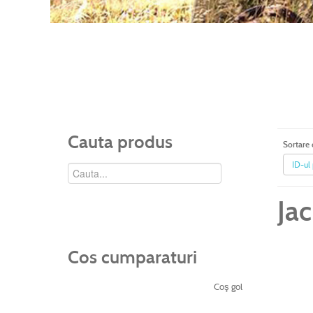
Cauta produs
Sortare
ID-ul
Ja
Cos cumparaturi
Coş gol