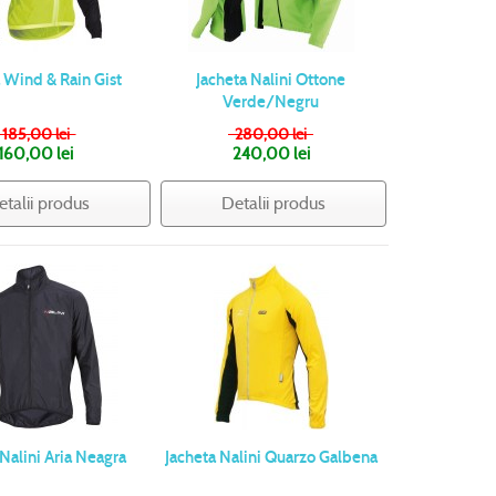
 Wind & Rain Gist
Jacheta Nalini Ottone
Verde/Negru
185,00 lei
280,00 lei
160,00 lei
240,00 lei
etalii produs
Detalii produs
 Nalini Aria Neagra
Jacheta Nalini Quarzo Galbena