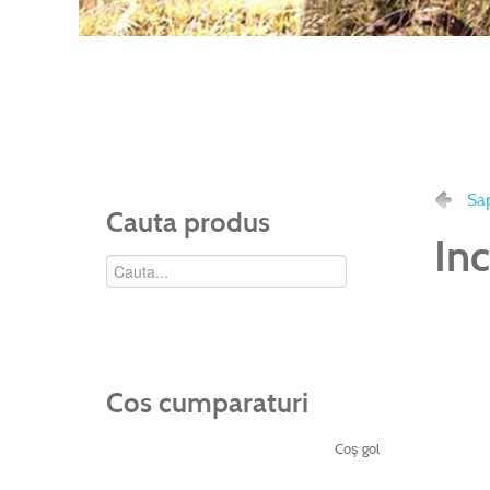
Sa
Cauta produs
Inc
Cos cumparaturi
Coş gol