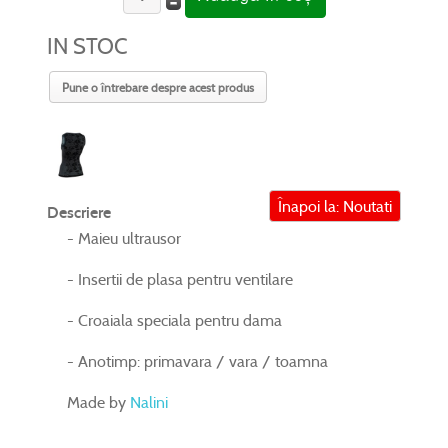
IN STOC
Pune o întrebare despre acest produs
Înapoi la: Noutati
Descriere
- Maieu ultrausor
- Insertii de plasa pentru ventilare
- Croaiala speciala pentru dama
- Anotimp: primavara / vara / toamna
Made by
Nalini