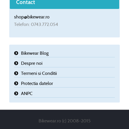
Contact
shop@bikewear.ro
Telefon: 0743.772.054
Bikewear Blog
Despre noi
Termeni si Conditii
Protectia datelor
ANPC
Bikewear.ro (c) 2008-2015