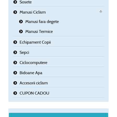
Sosete
Manusi Ciclism
Manusi fara degete
Manusi Termice
Echipament Copii
Sepci
Ciclocomputere
Bidoane Apa
Accesorii ciclism
CUPON CADOU