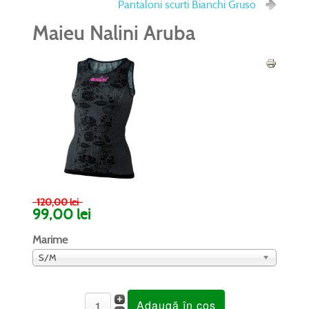
Pantaloni scurti Bianchi Gruso
Maieu Nalini Aruba
120,00 lei
99,00 lei
Marime
S/M