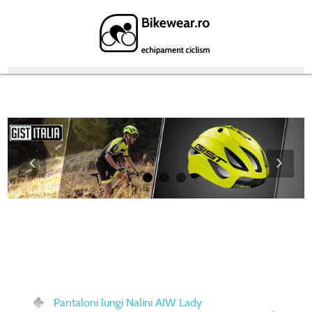
Featured Products
Pantaloni lungi Nalini AIW Lady