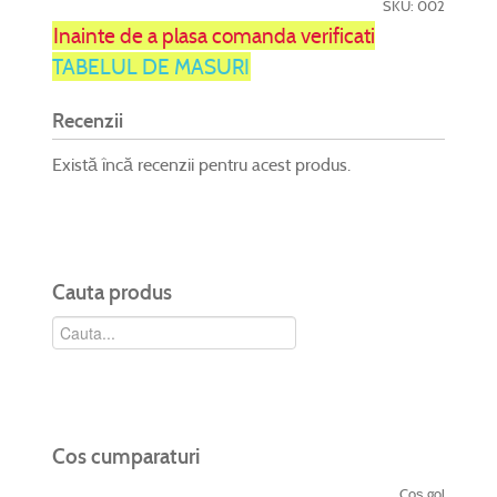
SKU: 002
Inainte de a plasa comanda verificati
TABELUL DE MASURI
Recenzii
Există încă recenzii pentru acest produs.
Cauta produs
Cos cumparaturi
Coş gol