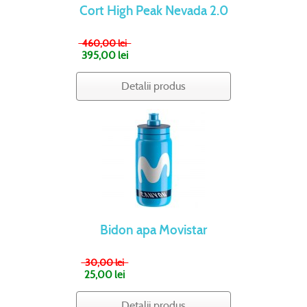
Cort High Peak Nevada 2.0
460,00 lei
395,00 lei
Detalii produs
Bidon apa Movistar
30,00 lei
25,00 lei
Detalii produs