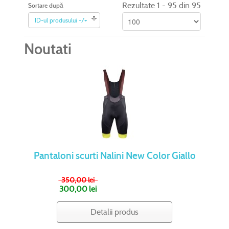
Rezultate 1 - 95 din 95
Sortare după
ID-ul produsului -/+
Noutati
Pantaloni scurti Nalini New Color Giallo
350,00 lei
300,00 lei
Detalii produs