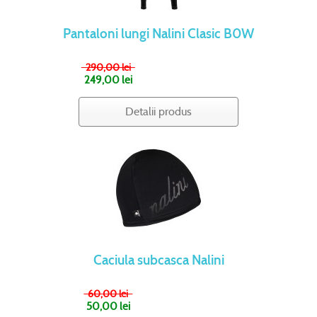
Pantaloni lungi Nalini Clasic B0W
290,00 lei
249,00 lei
Detalii produs
Caciula subcasca Nalini
60,00 lei
50,00 lei