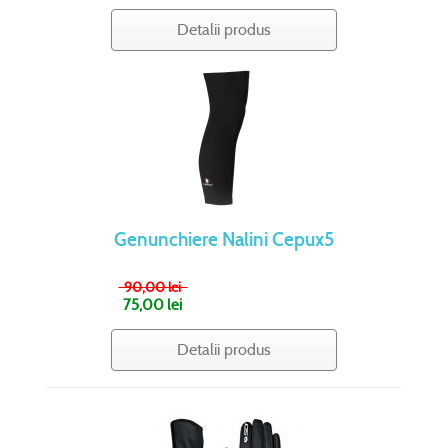
Detalii produs
Genunchiere Nalini Cepux5
90,00 lei
75,00 lei
Detalii produs