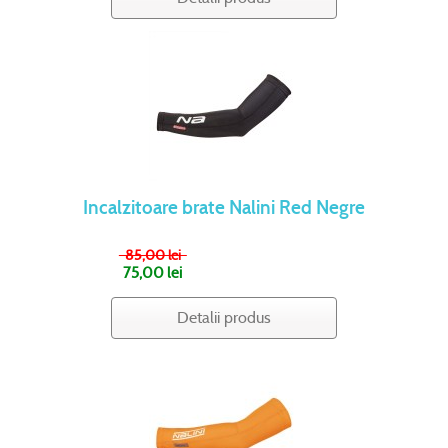
Incalzitoare brate Nalini Red Negre
85,00 lei
75,00 lei
Detalii produs