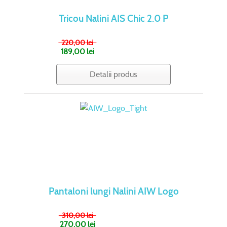
Tricou Nalini AIS Chic 2.0 P
220,00 lei
189,00 lei
Detalii produs
Pantaloni lungi Nalini AIW Logo
310,00 lei
270,00 lei