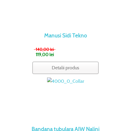
Manusi Sidi Tekno
140,00 lei
119,00 lei
Detalii produs
Bandana tubulara AIW Nalini