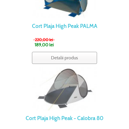
Cort Plaja High Peak PALMA
220,00 lei
189,00 lei
Detalii produs
Cort Plaja High Peak - Calobra 80