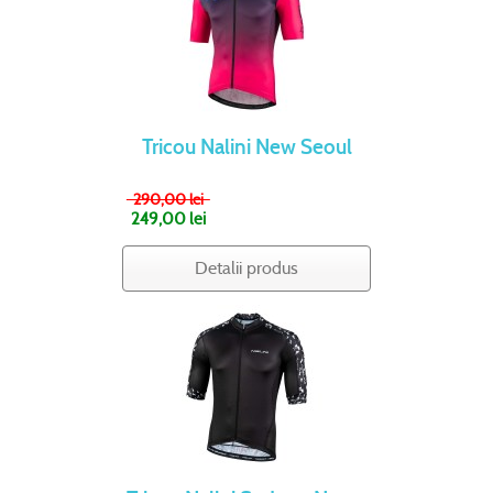
Tricou Nalini New Seoul
290,00 lei
249,00 lei
Detalii produs