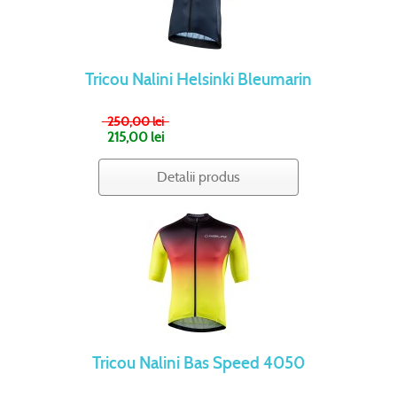
Tricou Nalini Helsinki Bleumarin
250,00 lei
215,00 lei
Detalii produs
Tricou Nalini Bas Speed 4050