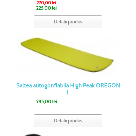
270,00 lei
225,00 lei
Detalii produs
Saltea autogonflabila High Peak OREGON
L
295,00 lei
Detalii produs