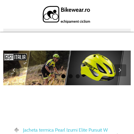
Featured Products
Jacheta termica Pearl Izumi Elite Pursuit W