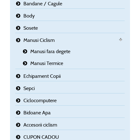
Bandane / Cagule
Body
Sosete
Manusi Ciclism
Manusi fara degete
Manusi Termice
Echipament Copii
Sepci
Ciclocomputere
Bidoane Apa
Accesorii ciclism
CUPON CADOU