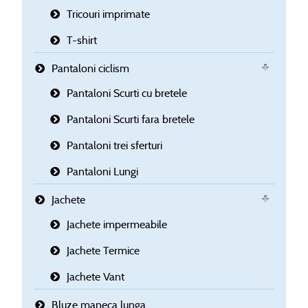
Tricouri imprimate
T-shirt
Pantaloni ciclism
Pantaloni Scurti cu bretele
Pantaloni Scurti fara bretele
Pantaloni trei sferturi
Pantaloni Lungi
Jachete
Jachete impermeabile
Jachete Termice
Jachete Vant
Bluze maneca lunga