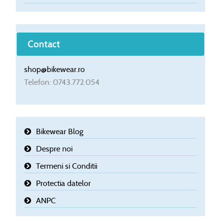
Contact
shop@bikewear.ro
Telefon: 0743.772.054
Bikewear Blog
Despre noi
Termeni si Conditii
Protectia datelor
ANPC