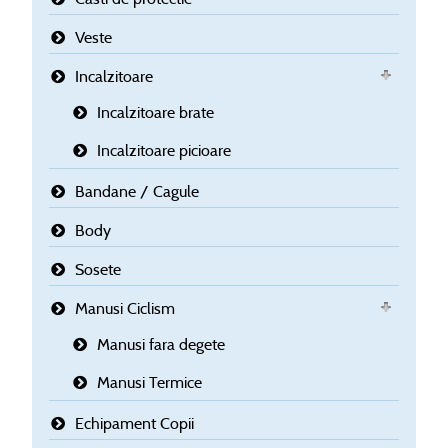
Veste
Incalzitoare
Incalzitoare brate
Incalzitoare picioare
Bandane / Cagule
Body
Sosete
Manusi Ciclism
Manusi fara degete
Manusi Termice
Echipament Copii