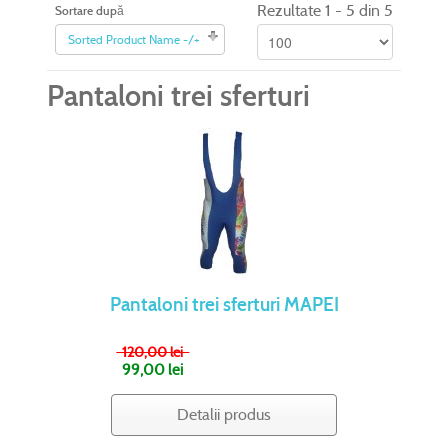
Rezultate 1 - 5 din 5
Sortare după
Sorted Product Name -/+
Pantaloni trei sferturi
Pantaloni trei sferturi MAPEI
120,00 lei
99,00 lei
Detalii produs