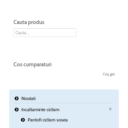
Cauta produs
Cos cumparaturi
Coş gol
Noutati
Incaltaminte ciclism
Pantofi ciclism sosea