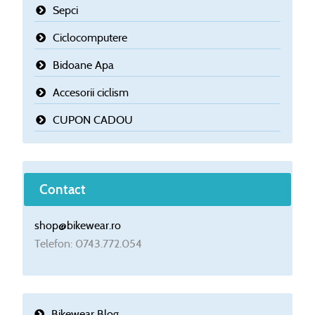
Sepci
Ciclocomputere
Bidoane Apa
Accesorii ciclism
CUPON CADOU
Contact
shop@bikewear.ro
Telefon: 0743.772.054
Bikewear Blog